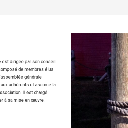
est dirigée par son conseil
t composé de membres élus
l'assemblée générale
e aux adhérents et assume la
ssociation. Il est chargé
ller à sa mise en œuvre.