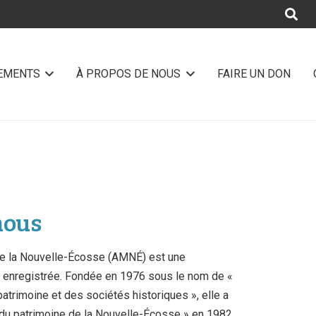
NEMENTS
À PROPOS DE NOUS
FAIRE UN DON
nous
e la Nouvelle-Écosse (AMNÉ) est une
if enregistrée. Fondée en 1976 sous le nom de «
trimoine et des sociétés historiques », elle a
 du patrimoine de la Nouvelle-Écosse » en 1982.