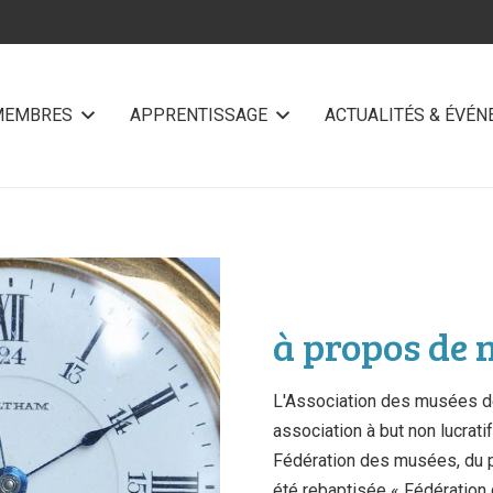
MEMBRES
APPRENTISSAGE
ACTUALITÉS & ÉVÉ
à propos de 
L'Association des musées d
association à but non lucrat
Fédération des musées, du pa
été rebaptisée « Fédération