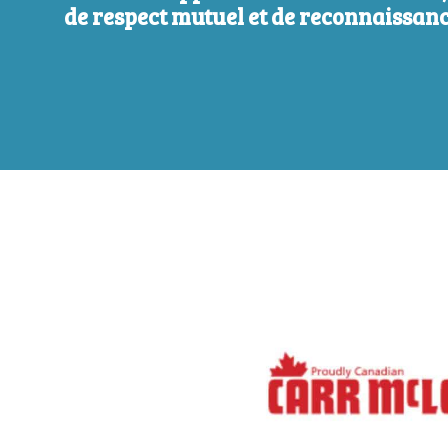
de respect mutuel et de reconnaissanc