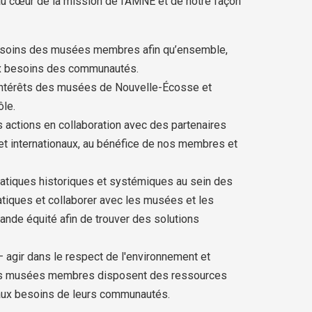
au cœur de la mission de l'AMNÉ et de notre façon
esoins des musées membres afin qu’ensemble,
x besoins des communautés.
intérêts des musées de Nouvelle-Écosse et
ôle.
actions en collaboration avec des partenaires
 et internationaux, au bénéfice de nos membres et
pratiques historiques et systémiques au sein des
tiques et collaborer avec les musées et les
ande équité afin de trouver des solutions
 agir dans le respect de l'environnement et
 les musées membres disposent des ressources
aux besoins de leurs communautés.