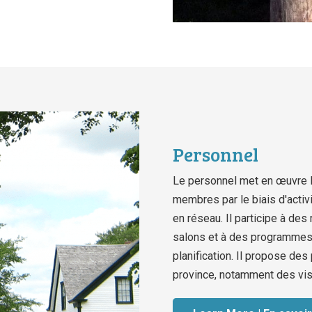
Personnel
Le personnel met en œuvre l
membres par le biais d'activ
en réseau. Il participe à de
salons et à des programmes,
planification. Il propose de
province, notamment des visi