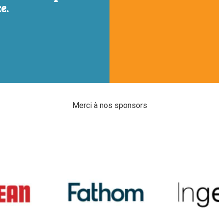
e.
Merci à nos sponsors