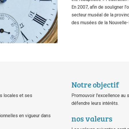
En 2007, afin de souligner l'
secteur muséal de la province
des musées de la Nouvelle
Notre objectif
és locales et ses
Promouvoir l'excellence au
défendre leurs intérêts.
onnelles en vigueur dans
nos valeurs