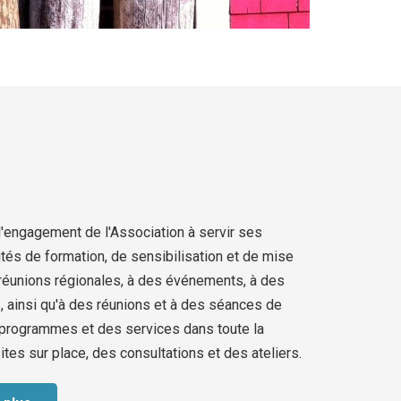
'engagement de l'Association à servir ses
ités de formation, de sensibilisation et de mise
s réunions régionales, à des événements, à des
 ainsi qu'à des réunions et à des séances de
s programmes et des services dans toute la
tes sur place, des consultations et des ateliers.