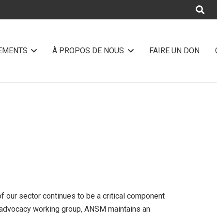
NEMENTS
À PROPOS DE NOUS
FAIRE UN DON
f our sector continues to be a critical component
 advocacy working group, ANSM
maintains an