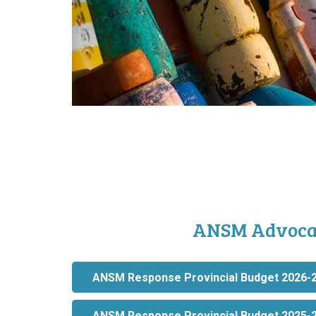
ANSM Advoca
ANSM Response Provincial Budget 2026-
ANSM Response Provincial Budget 2025-