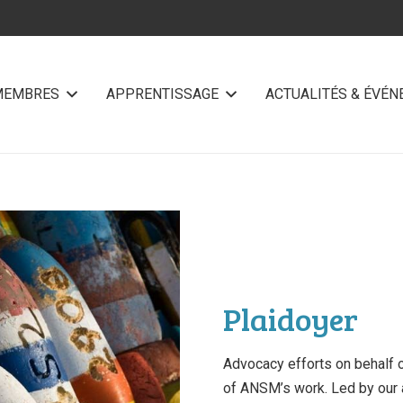
MEMBRES
APPRENTISSAGE
ACTUALITÉS & ÉVÉ
Plaidoyer
Advocacy efforts on behalf o
of ANSM’s work. Led by our