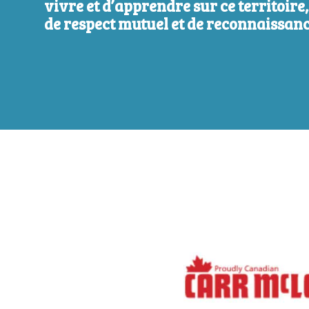
vivre et d’apprendre sur ce territoire
de respect mutuel et de reconnaissanc