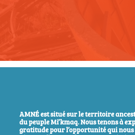
AMNÉ est situé sur le territoire ances
du peuple Mi’kmaq. Nous tenons à ex
gratitude pour l’opportunité qui nous