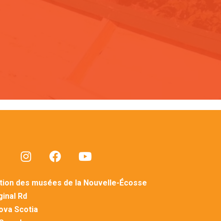
tion des musées de la Nouvelle-Écosse
inal Rd
Nova Scotia