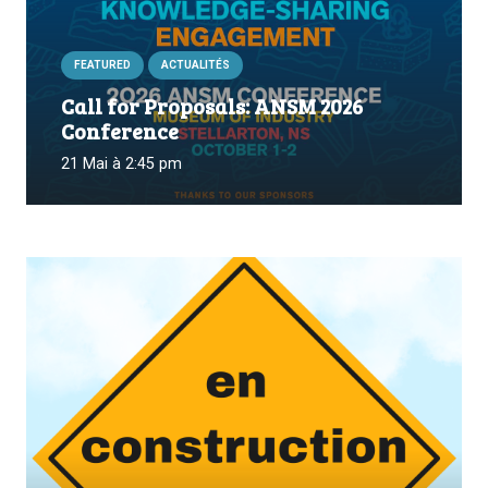
FEATURED
ACTUALITÉS
Call for Proposals: ANSM 2026
Conference
21 Mai à 2:45 pm