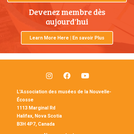
Devenez membre dès
aujourd'hui
Learn More Here | En savoir Plus
L'Association des musées de la Nouvelle-
Écosse
1113 Marginal Rd
Halifax, Nova Scotia
B3H 4P7, Canada