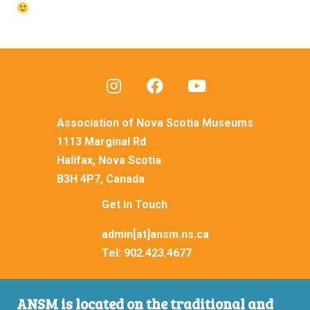
Association of Nova Scotia Museums
1113 Marginal Rd
Halifax, Nova Scotia
B3H 4P7, Canada
Get in Touch
admin[at]ansm.ns.ca
Tel:
902.423.4677
ANSM is located on the traditional and