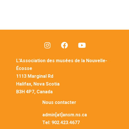
L'Association des musées de la Nouvelle-
Écosse
1113 Marginal Rd
Halifax, Nova Scotia
B3H 4P7, Canada
Nous contacter
admin[at]ansm.ns.ca
Tel:
902.423.4677